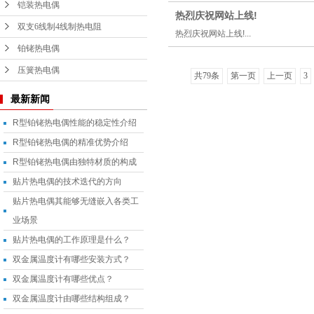
铠装热电偶
热烈庆祝网站上线!
双支6线制4线制热电阻
热烈庆祝网站上线!...
铂铑热电偶
压簧热电偶
共79条
第一页
上一页
3
最新新闻
R型铂铑热电偶性能的稳定性介绍
R型铂铑热电偶的精准优势介绍
R型铂铑热电偶由独特材质的构成
贴片热电偶的技术迭代的方向
贴片热电偶其能够无缝嵌入各类工
业场景
贴片热电偶的工作原理是什么？
双金属温度计有哪些安装方式？
双金属温度计有哪些优点？
双金属温度计由哪些结构组成？