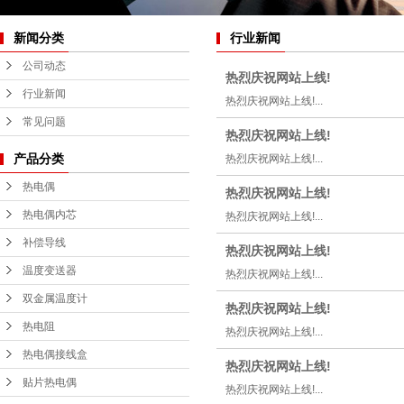
热电偶接线盒
新闻分类
行业新闻
贴片热电偶
公司动态
热烈庆祝网站上线!
铠装热电偶
行业新闻
热烈庆祝网站上线!...
双支6线制4线制热
常见问题
热烈庆祝网站上线!
铂铑热电偶
电阻
产品分类
热烈庆祝网站上线!...
压簧热电偶
热电偶
热烈庆祝网站上线!
热电偶内芯
热烈庆祝网站上线!...
补偿导线
热烈庆祝网站上线!
温度变送器
热烈庆祝网站上线!...
双金属温度计
热烈庆祝网站上线!
热电阻
热烈庆祝网站上线!...
热电偶接线盒
热烈庆祝网站上线!
贴片热电偶
热烈庆祝网站上线!...