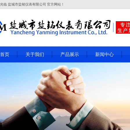
光临 盐城市盐铭仪表有限公司 官方网站！
首页
关于我们
产品展示
新闻中心
热电偶
公司动态
热电偶内芯
行业新闻
补偿导线
常见问题
温度变送器
双金属温度计
热电阻