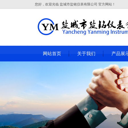
您好，欢迎光临 盐城市盐铭仪表有限公司 官方网站！
网站首页
关于我们
产品展
热电
热电偶
补偿导
温度变
双金属温
热电