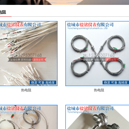
线盒
电阻
电偶
电偶
4线制热
电偶
电偶
热电阻
热电阻