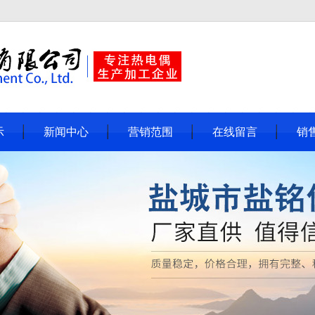
示
新闻中心
营销范围
在线留言
销
偶
公司动态
内芯
行业新闻
线
常见问题
送器
度计
阻