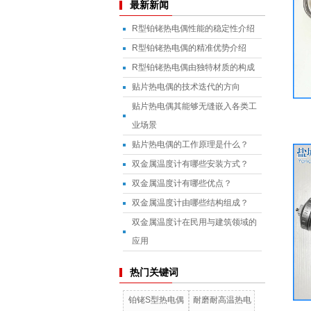
最新新闻
R型铂铑热电偶性能的稳定性介绍
R型铂铑热电偶的精准优势介绍
R型铂铑热电偶由独特材质的构成
贴片热电偶的技术迭代的方向
贴片热电偶其能够无缝嵌入各类工
业场景
贴片热电偶的工作原理是什么？
双金属温度计有哪些安装方式？
双金属温度计有哪些优点？
双金属温度计由哪些结构组成？
双金属温度计在民用与建筑领域的
应用
热门关键词
铂铑S型热电偶
耐磨耐高温热电