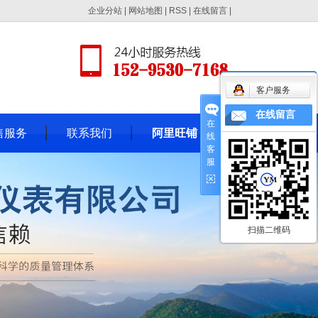
企业分站
|
网站地图
|
RSS
|
在线留言
|
客户服务
在线留言
在
售服务
联系我们
阿里旺铺
线
客
服
扫描二维码